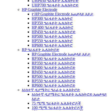
UHP650 ግራፋይት ኤሌክትሮድ
UHP700 ግራፋይት ኤሌክትሮድ
HP Graphite Electrode
የ HP Graphite Electrode አጠቃላይ እይታ
HP300 ግራፋይት ኤሌክትሮ
HP350 ግራፋይት ኤሌክትሮ
HP 400 ግራፋይት ኤሌክትሮ
HP450 ግራፋይት ኤሌክትሮድ
HP500 ግራፋይት ኤሌክትሮ
HP550 ግራፋይት ኤሌክትሮ
HP600 ግራፋይት ኤሌክትሮ
RP ግራፋይት ኤሌክትሮድ
RP Graphite Electrode አጠቃላይ እይታ
RP300 ግራፋይት ኤሌክትሮድ
RP350 ግራፋይት ኤሌክትሮድ
RP400 ግራፋይት ኤሌክትሮድ
RP450 ግራፋይት ኤሌክትሮድ
RP500 ግራፋይት ኤሌክትሮድ
RP550 ግራፋይት ኤሌክትሮድ
RP600 ግራፋይት ኤሌክትሮድ
አነስተኛ ዲያሜትር ግራፊቲ ኤሌክትሮድ
አነስተኛ ዲያሜትር ግራፋይት ኤሌክትሮድ አጠቃላይ
እይታ
75 ሚሜ ግራፋይት ኤሌክትሮዶች
100 ሚሜ ግራፋይት ኤሌክትሮዶች