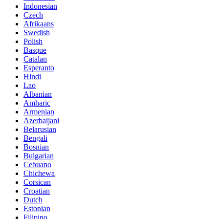
Indonesian
Czech
Afrikaans
Swedish
Polish
Basque
Catalan
Esperanto
Hindi
Lao
Albanian
Amharic
Armenian
Azerbaijani
Belarusian
Bengali
Bosnian
Bulgarian
Cebuano
Chichewa
Corsican
Croatian
Dutch
Estonian
Filipino