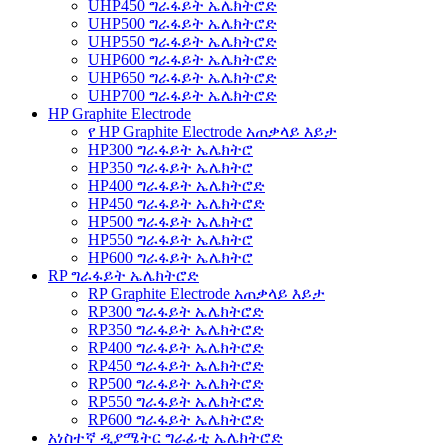
UHP450 ግራፋይት ኤሌክትሮድ
UHP500 ግራፋይት ኤሌክትሮድ
UHP550 ግራፋይት ኤሌክትሮድ
UHP600 ግራፋይት ኤሌክትሮድ
UHP650 ግራፋይት ኤሌክትሮድ
UHP700 ግራፋይት ኤሌክትሮድ
HP Graphite Electrode
የ HP Graphite Electrode አጠቃላይ እይታ
HP300 ግራፋይት ኤሌክትሮ
HP350 ግራፋይት ኤሌክትሮ
HP400 ግራፋይት ኤሌክትሮድ
HP450 ግራፋይት ኤሌክትሮድ
HP500 ግራፋይት ኤሌክትሮ
HP550 ግራፋይት ኤሌክትሮ
HP600 ግራፋይት ኤሌክትሮ
RP ግራፋይት ኤሌክትሮድ
RP Graphite Electrode አጠቃላይ እይታ
RP300 ግራፋይት ኤሌክትሮድ
RP350 ግራፋይት ኤሌክትሮድ
RP400 ግራፋይት ኤሌክትሮድ
RP450 ግራፋይት ኤሌክትሮድ
RP500 ግራፋይት ኤሌክትሮድ
RP550 ግራፋይት ኤሌክትሮድ
RP600 ግራፋይት ኤሌክትሮድ
አነስተኛ ዲያሜትር ግራፊቲ ኤሌክትሮድ