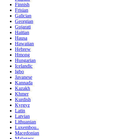
Finnish
Frisian
Galician
Georgian
Gujarati
Haitian
Hausa
Hawaiian
Hebrew
Hmong
Hungarian
Icelandic
Igbo
Javanese
Kannada
Kazakh
Khmer
Kurdish
Kyrgyz
Latin
Latvian
Lithuanian
Luxembou..
Macedonian
Malagasy