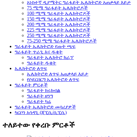
አነስተኛ ዲያሜትር ግራፋይት ኤሌክትሮድ አጠቃላይ እይታ
75 ሚሜ ግራፋይት ኤሌክትሮዶች
100 ሚሜ ግራፋይት ኤሌክትሮዶች
150 ሚሜ ግራፋይት ኤሌክትሮዶች
200 ሚሜ ግራፋይት ኤሌክትሮዶች
225 ሚሜ ግራፋይት ኤሌክትሮዶች
250 ሚሜ ግራፋይት ኤሌክትሮዶች
75-250 ሚሜ ግራፋይት ኤሌክትሮዶች
ግራፋይት ኤሌክትሮድ የጡት ጫፍ
ግራፋይት ጥራጊ እና ዱቄት
ግራፋይት ኤሌክትሮ ክራፕ
ግራፋይት ዱቄት
ኤሌክትሮድ ለጥፍ
ኤሌክትሮድ ለጥፍ አጠቃላይ እይታ
የሶደርበርግ ኤሌክትሮድ ለጥፍ
ግራፋይት ምርቶች
ግራፋይት ክሩክብል
ግራፋይት ዘንግ
ግራፋይት ካሬ
ግራፋይት ኤሌክትሮድ መሳሪያዎች
ካርቦን አሳዳጊ (ጂፒሲ/ሲፒሲ)
ተለይተው የቀረቡ ምርቶች