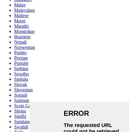
Malay
Malayalam
Maltese
Maori
Marathi
Mongolian
Burmese
Nepali
Norwegian
Pashto
Persian
Punjabi
Serbian
Sesotho
Sinhala
Slovak
Slovenian
Somali
Samoan
Scots Gaelic
Shona
Sindhi
Sundanese
Swahili