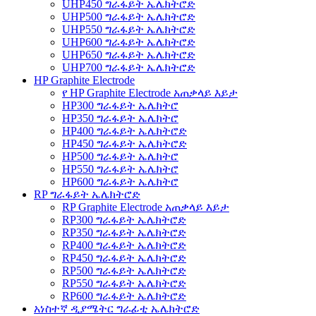
UHP450 ግራፋይት ኤሌክትሮድ
UHP500 ግራፋይት ኤሌክትሮድ
UHP550 ግራፋይት ኤሌክትሮድ
UHP600 ግራፋይት ኤሌክትሮድ
UHP650 ግራፋይት ኤሌክትሮድ
UHP700 ግራፋይት ኤሌክትሮድ
HP Graphite Electrode
የ HP Graphite Electrode አጠቃላይ እይታ
HP300 ግራፋይት ኤሌክትሮ
HP350 ግራፋይት ኤሌክትሮ
HP400 ግራፋይት ኤሌክትሮድ
HP450 ግራፋይት ኤሌክትሮድ
HP500 ግራፋይት ኤሌክትሮ
HP550 ግራፋይት ኤሌክትሮ
HP600 ግራፋይት ኤሌክትሮ
RP ግራፋይት ኤሌክትሮድ
RP Graphite Electrode አጠቃላይ እይታ
RP300 ግራፋይት ኤሌክትሮድ
RP350 ግራፋይት ኤሌክትሮድ
RP400 ግራፋይት ኤሌክትሮድ
RP450 ግራፋይት ኤሌክትሮድ
RP500 ግራፋይት ኤሌክትሮድ
RP550 ግራፋይት ኤሌክትሮድ
RP600 ግራፋይት ኤሌክትሮድ
አነስተኛ ዲያሜትር ግራፊቲ ኤሌክትሮድ