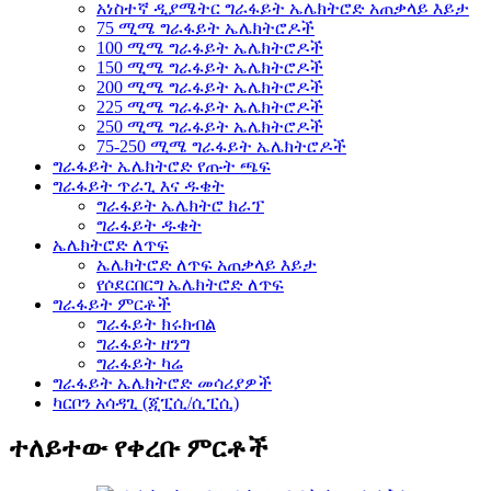
አነስተኛ ዲያሜትር ግራፋይት ኤሌክትሮድ አጠቃላይ እይታ
75 ሚሜ ግራፋይት ኤሌክትሮዶች
100 ሚሜ ግራፋይት ኤሌክትሮዶች
150 ሚሜ ግራፋይት ኤሌክትሮዶች
200 ሚሜ ግራፋይት ኤሌክትሮዶች
225 ሚሜ ግራፋይት ኤሌክትሮዶች
250 ሚሜ ግራፋይት ኤሌክትሮዶች
75-250 ሚሜ ግራፋይት ኤሌክትሮዶች
ግራፋይት ኤሌክትሮድ የጡት ጫፍ
ግራፋይት ጥራጊ እና ዱቄት
ግራፋይት ኤሌክትሮ ክራፕ
ግራፋይት ዱቄት
ኤሌክትሮድ ለጥፍ
ኤሌክትሮድ ለጥፍ አጠቃላይ እይታ
የሶደርበርግ ኤሌክትሮድ ለጥፍ
ግራፋይት ምርቶች
ግራፋይት ክሩክብል
ግራፋይት ዘንግ
ግራፋይት ካሬ
ግራፋይት ኤሌክትሮድ መሳሪያዎች
ካርቦን አሳዳጊ (ጂፒሲ/ሲፒሲ)
ተለይተው የቀረቡ ምርቶች