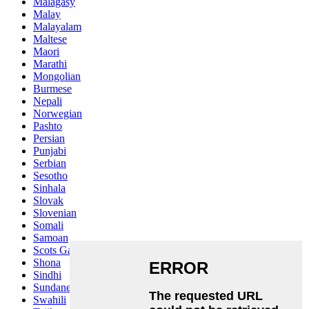
Malagasy
Malay
Malayalam
Maltese
Maori
Marathi
Mongolian
Burmese
Nepali
Norwegian
Pashto
Persian
Punjabi
Serbian
Sesotho
Sinhala
Slovak
Slovenian
Somali
Samoan
Scots Gaelic
Shona
Sindhi
Sundanese
Swahili