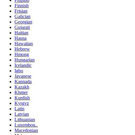
Filipino
Finnish
Frisian
Galician
Georgian
Gujarati
Haitian
Hausa
Hawaiian
Hebrew
Hmong
Hungarian
Icelandic
Igbo
Javanese
Kannada
Kazakh
Khmer
Kurdish
Kyrgyz
Latin
Latvian
Lithuanian
Luxembou..
Macedonian