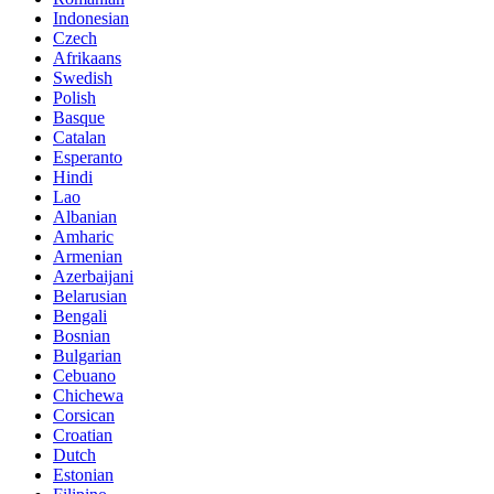
Indonesian
Czech
Afrikaans
Swedish
Polish
Basque
Catalan
Esperanto
Hindi
Lao
Albanian
Amharic
Armenian
Azerbaijani
Belarusian
Bengali
Bosnian
Bulgarian
Cebuano
Chichewa
Corsican
Croatian
Dutch
Estonian