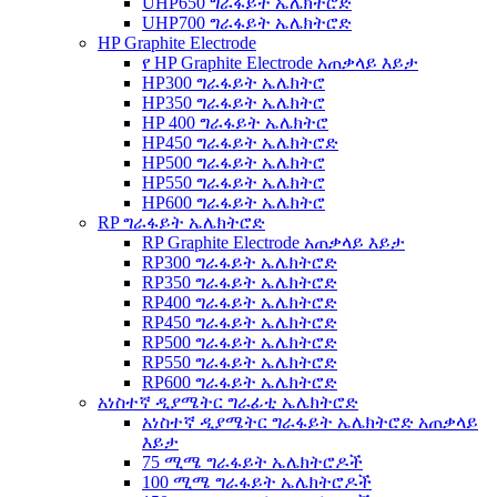
UHP650 ግራፋይት ኤሌክትሮድ
UHP700 ግራፋይት ኤሌክትሮድ
HP Graphite Electrode
የ HP Graphite Electrode አጠቃላይ እይታ
HP300 ግራፋይት ኤሌክትሮ
HP350 ግራፋይት ኤሌክትሮ
HP 400 ግራፋይት ኤሌክትሮ
HP450 ግራፋይት ኤሌክትሮድ
HP500 ግራፋይት ኤሌክትሮ
HP550 ግራፋይት ኤሌክትሮ
HP600 ግራፋይት ኤሌክትሮ
RP ግራፋይት ኤሌክትሮድ
RP Graphite Electrode አጠቃላይ እይታ
RP300 ግራፋይት ኤሌክትሮድ
RP350 ግራፋይት ኤሌክትሮድ
RP400 ግራፋይት ኤሌክትሮድ
RP450 ግራፋይት ኤሌክትሮድ
RP500 ግራፋይት ኤሌክትሮድ
RP550 ግራፋይት ኤሌክትሮድ
RP600 ግራፋይት ኤሌክትሮድ
አነስተኛ ዲያሜትር ግራፊቲ ኤሌክትሮድ
አነስተኛ ዲያሜትር ግራፋይት ኤሌክትሮድ አጠቃላይ
እይታ
75 ሚሜ ግራፋይት ኤሌክትሮዶች
100 ሚሜ ግራፋይት ኤሌክትሮዶች