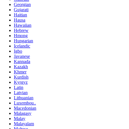
Georgian
Gujarati
Haitian
Hausa
Hawaiian
Hebrew
Hmong
Hungarian
Icelandic
Igbo
Javanese
Kannada
Kazakh
Khmer
Kurdish
Kyrgyz
Latin
Latvian
Lithuanian
Luxembou..
Macedonian
Malagasy
Malay
Malayalam
Maltese