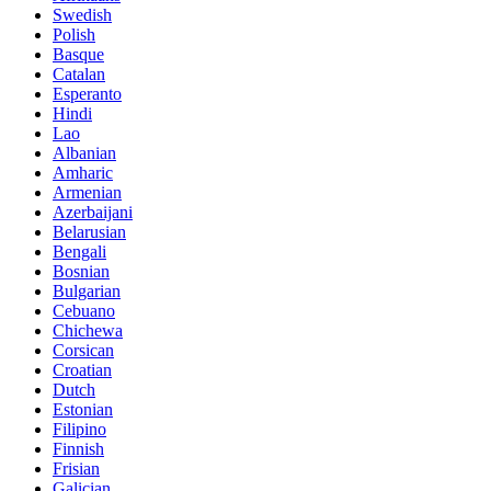
Swedish
Polish
Basque
Catalan
Esperanto
Hindi
Lao
Albanian
Amharic
Armenian
Azerbaijani
Belarusian
Bengali
Bosnian
Bulgarian
Cebuano
Chichewa
Corsican
Croatian
Dutch
Estonian
Filipino
Finnish
Frisian
Galician