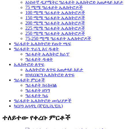
አነስተኛ ዲያሜትር ግራፋይት ኤሌክትሮድ አጠቃላይ እይታ
75 ሚሜ ግራፋይት ኤሌክትሮዶች
100 ሚሜ ግራፋይት ኤሌክትሮዶች
150 ሚሜ ግራፋይት ኤሌክትሮዶች
200 ሚሜ ግራፋይት ኤሌክትሮዶች
225 ሚሜ ግራፋይት ኤሌክትሮዶች
250 ሚሜ ግራፋይት ኤሌክትሮዶች
75-250 ሚሜ ግራፋይት ኤሌክትሮዶች
ግራፋይት ኤሌክትሮድ የጡት ጫፍ
ግራፋይት ጥራጊ እና ዱቄት
ግራፋይት ኤሌክትሮ ክራፕ
ግራፋይት ዱቄት
ኤሌክትሮድ ለጥፍ
ኤሌክትሮድ ለጥፍ አጠቃላይ እይታ
የሶደርበርግ ኤሌክትሮድ ለጥፍ
ግራፋይት ምርቶች
ግራፋይት ክሩክብል
ግራፋይት ዘንግ
ግራፋይት ካሬ
ግራፋይት ኤሌክትሮድ መሳሪያዎች
ካርቦን አሳዳጊ (ጂፒሲ/ሲፒሲ)
ተለይተው የቀረቡ ምርቶች