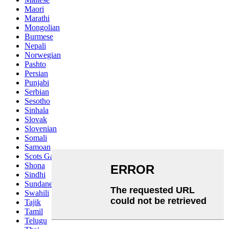
Maori
Marathi
Mongolian
Burmese
Nepali
Norwegian
Pashto
Persian
Punjabi
Serbian
Sesotho
Sinhala
Slovak
Slovenian
Somali
Samoan
Scots Gaelic
Shona
Sindhi
Sundanese
Swahili
Tajik
Tamil
Telugu