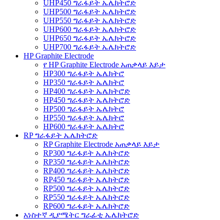
UHP450 ግራፋይት ኤሌክትሮድ
UHP500 ግራፋይት ኤሌክትሮድ
UHP550 ግራፋይት ኤሌክትሮድ
UHP600 ግራፋይት ኤሌክትሮድ
UHP650 ግራፋይት ኤሌክትሮድ
UHP700 ግራፋይት ኤሌክትሮድ
HP Graphite Electrode
የ HP Graphite Electrode አጠቃላይ እይታ
HP300 ግራፋይት ኤሌክትሮ
HP350 ግራፋይት ኤሌክትሮ
HP400 ግራፋይት ኤሌክትሮድ
HP450 ግራፋይት ኤሌክትሮድ
HP500 ግራፋይት ኤሌክትሮ
HP550 ግራፋይት ኤሌክትሮ
HP600 ግራፋይት ኤሌክትሮ
RP ግራፋይት ኤሌክትሮድ
RP Graphite Electrode አጠቃላይ እይታ
RP300 ግራፋይት ኤሌክትሮድ
RP350 ግራፋይት ኤሌክትሮድ
RP400 ግራፋይት ኤሌክትሮድ
RP450 ግራፋይት ኤሌክትሮድ
RP500 ግራፋይት ኤሌክትሮድ
RP550 ግራፋይት ኤሌክትሮድ
RP600 ግራፋይት ኤሌክትሮድ
አነስተኛ ዲያሜትር ግራፊቲ ኤሌክትሮድ