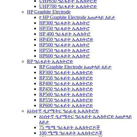
UHP650 ግራፋይት ኤሌክትሮድ
UHP700 ግራፋይት ኤሌክትሮድ
HP Graphite Electrode
የ HP Graphite Electrode አጠቃላይ እይታ
HP300 ግራፋይት ኤሌክትሮ
HP350 ግራፋይት ኤሌክትሮ
HP 400 ግራፋይት ኤሌክትሮ
HP450 ግራፋይት ኤሌክትሮድ
HP500 ግራፋይት ኤሌክትሮ
HP550 ግራፋይት ኤሌክትሮ
HP600 ግራፋይት ኤሌክትሮ
RP ግራፋይት ኤሌክትሮድ
RP Graphite Electrode አጠቃላይ እይታ
RP300 ግራፋይት ኤሌክትሮድ
RP350 ግራፋይት ኤሌክትሮድ
RP400 ግራፋይት ኤሌክትሮድ
RP450 ግራፋይት ኤሌክትሮድ
RP500 ግራፋይት ኤሌክትሮድ
RP550 ግራፋይት ኤሌክትሮድ
RP600 ግራፋይት ኤሌክትሮድ
አነስተኛ ዲያሜትር ግራፊቲ ኤሌክትሮድ
አነስተኛ ዲያሜትር ግራፋይት ኤሌክትሮድ አጠቃላይ
እይታ
75 ሚሜ ግራፋይት ኤሌክትሮዶች
100 ሚሜ ግራፋይት ኤሌክትሮዶች