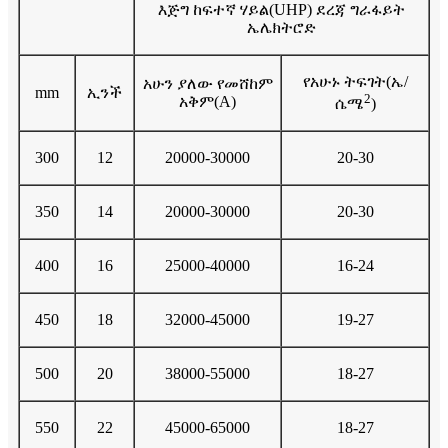
እጅግ ከፍተኛ ሃይል(UHP) ደረጃ ግራፋይት
ኤሌክትሮድ
የአሁኑ ትፍገት(ኤ/
አሁን ያለው የመሸከም
mm
ኢንች
2
አቅም(A)
ሴሜ
)
300
12
20000-30000
20-30
350
14
20000-30000
20-30
400
16
25000-40000
16-24
450
18
32000-45000
19-27
500
20
38000-55000
18-27
550
22
45000-65000
18-27