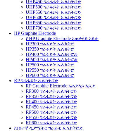
UHP450 ግራፋይት ኤሌክትሮድ
UHP500 ግራፋይት ኤሌክትሮድ
UHP550 ግራፋይት ኤሌክትሮድ
UHP600 ግራፋይት ኤሌክትሮድ
UHP650 ግራፋይት ኤሌክትሮድ
UHP700 ግራፋይት ኤሌክትሮድ
HP Graphite Electrode
የ HP Graphite Electrode አጠቃላይ እይታ
HP300 ግራፋይት ኤሌክትሮ
HP350 ግራፋይት ኤሌክትሮ
HP400 ግራፋይት ኤሌክትሮድ
HP450 ግራፋይት ኤሌክትሮድ
HP500 ግራፋይት ኤሌክትሮ
HP550 ግራፋይት ኤሌክትሮ
HP600 ግራፋይት ኤሌክትሮ
RP ግራፋይት ኤሌክትሮድ
RP Graphite Electrode አጠቃላይ እይታ
RP300 ግራፋይት ኤሌክትሮድ
RP350 ግራፋይት ኤሌክትሮድ
RP400 ግራፋይት ኤሌክትሮድ
RP450 ግራፋይት ኤሌክትሮድ
RP500 ግራፋይት ኤሌክትሮድ
RP550 ግራፋይት ኤሌክትሮድ
RP600 ግራፋይት ኤሌክትሮድ
አነስተኛ ዲያሜትር ግራፊቲ ኤሌክትሮድ