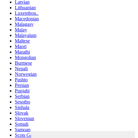
Latvian
Lithuanian
Luxembou..
Macedonian
Malagasy
Malay
Malayalam
Maltese
Maori
Marathi
Mongolian
Burmese
Nepali
Norwegian
Pashto
Persian
Punjabi
Serbian
Sesotho
Sinhala
Slovak
Slovenian
Somali
Samoan
Scots Gaelic