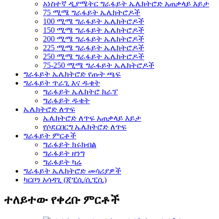
አነስተኛ ዲያሜትር ግራፋይት ኤሌክትሮድ አጠቃላይ እይታ
75 ሚሜ ግራፋይት ኤሌክትሮዶች
100 ሚሜ ግራፋይት ኤሌክትሮዶች
150 ሚሜ ግራፋይት ኤሌክትሮዶች
200 ሚሜ ግራፋይት ኤሌክትሮዶች
225 ሚሜ ግራፋይት ኤሌክትሮዶች
250 ሚሜ ግራፋይት ኤሌክትሮዶች
75-250 ሚሜ ግራፋይት ኤሌክትሮዶች
ግራፋይት ኤሌክትሮድ የጡት ጫፍ
ግራፋይት ጥራጊ እና ዱቄት
ግራፋይት ኤሌክትሮ ክራፕ
ግራፋይት ዱቄት
ኤሌክትሮድ ለጥፍ
ኤሌክትሮድ ለጥፍ አጠቃላይ እይታ
የሶደርበርግ ኤሌክትሮድ ለጥፍ
ግራፋይት ምርቶች
ግራፋይት ክሩክብል
ግራፋይት ዘንግ
ግራፋይት ካሬ
ግራፋይት ኤሌክትሮድ መሳሪያዎች
ካርቦን አሳዳጊ (ጂፒሲ/ሲፒሲ)
ተለይተው የቀረቡ ምርቶች