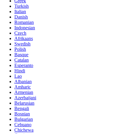
Greek
Turkish
Italian
Danish
Romanian
Indonesian
Czech
Afrikaans
Swedish
Polish
Basque
Catalan
Esperanto
Hindi
Lao
Albanian
Amharic
Armenian
Azerbaijani
Belarusian
Bengali
Bosnian
Bulgarian
Cebuano
Chichewa