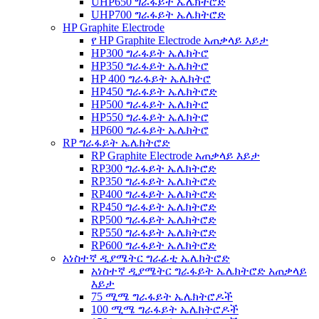
UHP650 ግራፋይት ኤሌክትሮድ
UHP700 ግራፋይት ኤሌክትሮድ
HP Graphite Electrode
የ HP Graphite Electrode አጠቃላይ እይታ
HP300 ግራፋይት ኤሌክትሮ
HP350 ግራፋይት ኤሌክትሮ
HP 400 ግራፋይት ኤሌክትሮ
HP450 ግራፋይት ኤሌክትሮድ
HP500 ግራፋይት ኤሌክትሮ
HP550 ግራፋይት ኤሌክትሮ
HP600 ግራፋይት ኤሌክትሮ
RP ግራፋይት ኤሌክትሮድ
RP Graphite Electrode አጠቃላይ እይታ
RP300 ግራፋይት ኤሌክትሮድ
RP350 ግራፋይት ኤሌክትሮድ
RP400 ግራፋይት ኤሌክትሮድ
RP450 ግራፋይት ኤሌክትሮድ
RP500 ግራፋይት ኤሌክትሮድ
RP550 ግራፋይት ኤሌክትሮድ
RP600 ግራፋይት ኤሌክትሮድ
አነስተኛ ዲያሜትር ግራፊቲ ኤሌክትሮድ
አነስተኛ ዲያሜትር ግራፋይት ኤሌክትሮድ አጠቃላይ
እይታ
75 ሚሜ ግራፋይት ኤሌክትሮዶች
100 ሚሜ ግራፋይት ኤሌክትሮዶች