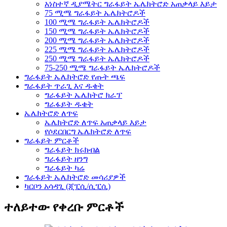
አነስተኛ ዲያሜትር ግራፋይት ኤሌክትሮድ አጠቃላይ እይታ
75 ሚሜ ግራፋይት ኤሌክትሮዶች
100 ሚሜ ግራፋይት ኤሌክትሮዶች
150 ሚሜ ግራፋይት ኤሌክትሮዶች
200 ሚሜ ግራፋይት ኤሌክትሮዶች
225 ሚሜ ግራፋይት ኤሌክትሮዶች
250 ሚሜ ግራፋይት ኤሌክትሮዶች
75-250 ሚሜ ግራፋይት ኤሌክትሮዶች
ግራፋይት ኤሌክትሮድ የጡት ጫፍ
ግራፋይት ጥራጊ እና ዱቄት
ግራፋይት ኤሌክትሮ ክራፕ
ግራፋይት ዱቄት
ኤሌክትሮድ ለጥፍ
ኤሌክትሮድ ለጥፍ አጠቃላይ እይታ
የሶደርበርግ ኤሌክትሮድ ለጥፍ
ግራፋይት ምርቶች
ግራፋይት ክሩክብል
ግራፋይት ዘንግ
ግራፋይት ካሬ
ግራፋይት ኤሌክትሮድ መሳሪያዎች
ካርቦን አሳዳጊ (ጂፒሲ/ሲፒሲ)
ተለይተው የቀረቡ ምርቶች