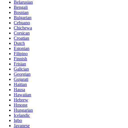
Belarusian
Bengali
Bosnian
Bulgarian
Cebuano
Chichewa
Corsican
Croatian
Dutch
Estonian
Filipino
Finnish
Frisian
Galician
Georgian
Gujarati
Haitian
Hausa
Hawaiian
Hebrew
Hmong
Hungarian
Icelandic
Igbo
Javanese