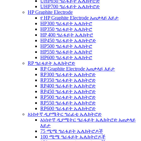
UHP650 ግራፋይት ኤሌክትሮድ
UHP700 ግራፋይት ኤሌክትሮድ
HP Graphite Electrode
የ HP Graphite Electrode አጠቃላይ እይታ
HP300 ግራፋይት ኤሌክትሮ
HP350 ግራፋይት ኤሌክትሮ
HP 400 ግራፋይት ኤሌክትሮ
HP450 ግራፋይት ኤሌክትሮድ
HP500 ግራፋይት ኤሌክትሮ
HP550 ግራፋይት ኤሌክትሮ
HP600 ግራፋይት ኤሌክትሮ
RP ግራፋይት ኤሌክትሮድ
RP Graphite Electrode አጠቃላይ እይታ
RP300 ግራፋይት ኤሌክትሮድ
RP350 ግራፋይት ኤሌክትሮድ
RP400 ግራፋይት ኤሌክትሮድ
RP450 ግራፋይት ኤሌክትሮድ
RP500 ግራፋይት ኤሌክትሮድ
RP550 ግራፋይት ኤሌክትሮድ
RP600 ግራፋይት ኤሌክትሮድ
አነስተኛ ዲያሜትር ግራፊቲ ኤሌክትሮድ
አነስተኛ ዲያሜትር ግራፋይት ኤሌክትሮድ አጠቃላይ
እይታ
75 ሚሜ ግራፋይት ኤሌክትሮዶች
100 ሚሜ ግራፋይት ኤሌክትሮዶች