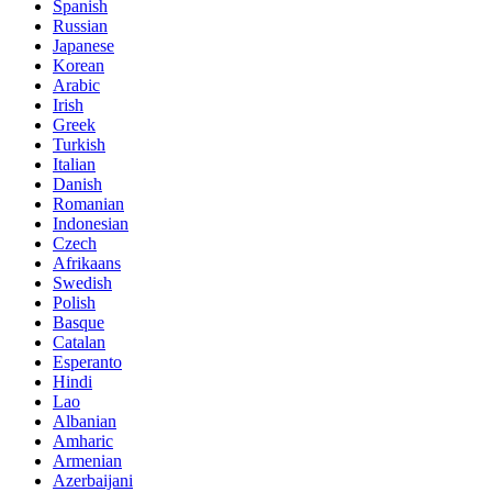
Spanish
Russian
Japanese
Korean
Arabic
Irish
Greek
Turkish
Italian
Danish
Romanian
Indonesian
Czech
Afrikaans
Swedish
Polish
Basque
Catalan
Esperanto
Hindi
Lao
Albanian
Amharic
Armenian
Azerbaijani