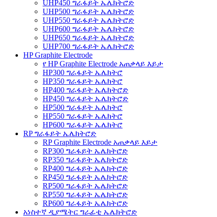
UHP450 ግራፋይት ኤሌክትሮድ
UHP500 ግራፋይት ኤሌክትሮድ
UHP550 ግራፋይት ኤሌክትሮድ
UHP600 ግራፋይት ኤሌክትሮድ
UHP650 ግራፋይት ኤሌክትሮድ
UHP700 ግራፋይት ኤሌክትሮድ
HP Graphite Electrode
የ HP Graphite Electrode አጠቃላይ እይታ
HP300 ግራፋይት ኤሌክትሮ
HP350 ግራፋይት ኤሌክትሮ
HP400 ግራፋይት ኤሌክትሮድ
HP450 ግራፋይት ኤሌክትሮድ
HP500 ግራፋይት ኤሌክትሮ
HP550 ግራፋይት ኤሌክትሮ
HP600 ግራፋይት ኤሌክትሮ
RP ግራፋይት ኤሌክትሮድ
RP Graphite Electrode አጠቃላይ እይታ
RP300 ግራፋይት ኤሌክትሮድ
RP350 ግራፋይት ኤሌክትሮድ
RP400 ግራፋይት ኤሌክትሮድ
RP450 ግራፋይት ኤሌክትሮድ
RP500 ግራፋይት ኤሌክትሮድ
RP550 ግራፋይት ኤሌክትሮድ
RP600 ግራፋይት ኤሌክትሮድ
አነስተኛ ዲያሜትር ግራፊቲ ኤሌክትሮድ