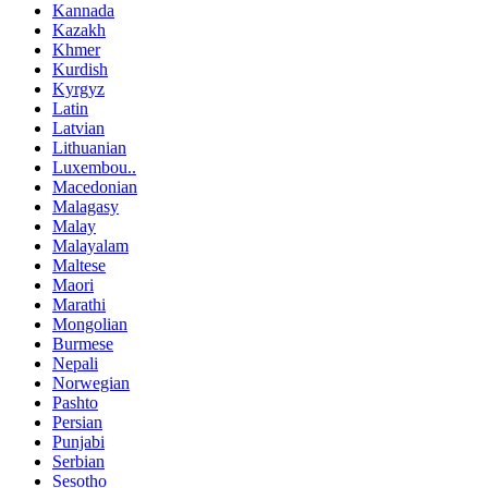
Kannada
Kazakh
Khmer
Kurdish
Kyrgyz
Latin
Latvian
Lithuanian
Luxembou..
Macedonian
Malagasy
Malay
Malayalam
Maltese
Maori
Marathi
Mongolian
Burmese
Nepali
Norwegian
Pashto
Persian
Punjabi
Serbian
Sesotho