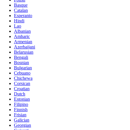
Basque
Catalan
Esperanto
Hindi
Lao
Albanian
Amharic
Armenian
Azerbaijani
Belarusian
Bengali
Bosnian
Bulgarian
Cebuano
Chichewa
Corsican
Croatian
Dutch
Estonian
Filipino
Finnish
Frisian
Galician
Georgian