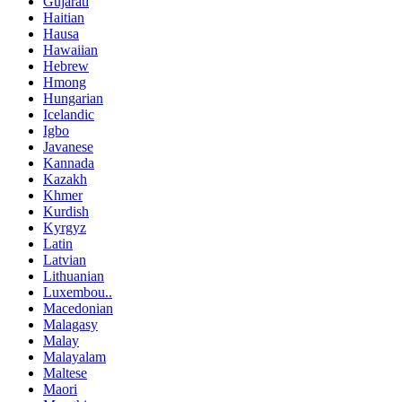
Gujarati
Haitian
Hausa
Hawaiian
Hebrew
Hmong
Hungarian
Icelandic
Igbo
Javanese
Kannada
Kazakh
Khmer
Kurdish
Kyrgyz
Latin
Latvian
Lithuanian
Luxembou..
Macedonian
Malagasy
Malay
Malayalam
Maltese
Maori