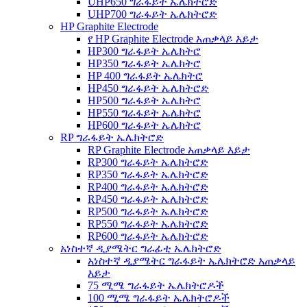
UHP650 ግራፋይት ኤሌክትሮድ
UHP700 ግራፋይት ኤሌክትሮድ
HP Graphite Electrode
የ HP Graphite Electrode አጠቃላይ እይታ
HP300 ግራፋይት ኤሌክትሮ
HP350 ግራፋይት ኤሌክትሮ
HP 400 ግራፋይት ኤሌክትሮ
HP450 ግራፋይት ኤሌክትሮድ
HP500 ግራፋይት ኤሌክትሮ
HP550 ግራፋይት ኤሌክትሮ
HP600 ግራፋይት ኤሌክትሮ
RP ግራፋይት ኤሌክትሮድ
RP Graphite Electrode አጠቃላይ እይታ
RP300 ግራፋይት ኤሌክትሮድ
RP350 ግራፋይት ኤሌክትሮድ
RP400 ግራፋይት ኤሌክትሮድ
RP450 ግራፋይት ኤሌክትሮድ
RP500 ግራፋይት ኤሌክትሮድ
RP550 ግራፋይት ኤሌክትሮድ
RP600 ግራፋይት ኤሌክትሮድ
አነስተኛ ዲያሜትር ግራፊቲ ኤሌክትሮድ
አነስተኛ ዲያሜትር ግራፋይት ኤሌክትሮድ አጠቃላይ
እይታ
75 ሚሜ ግራፋይት ኤሌክትሮዶች
100 ሚሜ ግራፋይት ኤሌክትሮዶች