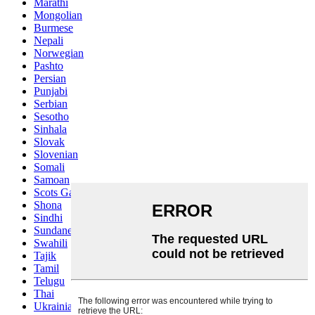
Marathi
Mongolian
Burmese
Nepali
Norwegian
Pashto
Persian
Punjabi
Serbian
Sesotho
Sinhala
Slovak
Slovenian
Somali
Samoan
Scots Gaelic
Shona
Sindhi
Sundanese
Swahili
Tajik
Tamil
Telugu
Thai
Ukrainian