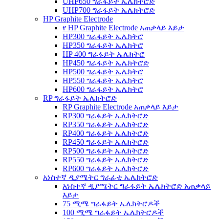
UHP650 ግራፋይት ኤሌክትሮድ
UHP700 ግራፋይት ኤሌክትሮድ
HP Graphite Electrode
የ HP Graphite Electrode አጠቃላይ እይታ
HP300 ግራፋይት ኤሌክትሮ
HP350 ግራፋይት ኤሌክትሮ
HP 400 ግራፋይት ኤሌክትሮ
HP450 ግራፋይት ኤሌክትሮድ
HP500 ግራፋይት ኤሌክትሮ
HP550 ግራፋይት ኤሌክትሮ
HP600 ግራፋይት ኤሌክትሮ
RP ግራፋይት ኤሌክትሮድ
RP Graphite Electrode አጠቃላይ እይታ
RP300 ግራፋይት ኤሌክትሮድ
RP350 ግራፋይት ኤሌክትሮድ
RP400 ግራፋይት ኤሌክትሮድ
RP450 ግራፋይት ኤሌክትሮድ
RP500 ግራፋይት ኤሌክትሮድ
RP550 ግራፋይት ኤሌክትሮድ
RP600 ግራፋይት ኤሌክትሮድ
አነስተኛ ዲያሜትር ግራፊቲ ኤሌክትሮድ
አነስተኛ ዲያሜትር ግራፋይት ኤሌክትሮድ አጠቃላይ
እይታ
75 ሚሜ ግራፋይት ኤሌክትሮዶች
100 ሚሜ ግራፋይት ኤሌክትሮዶች