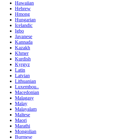
Hawaiian
Hebrew
Hmong
Hungarian
Icelandic
Igbo
Javanese
Kannada
Kazakh
Khmer
Kurdish
Kyrgyz
Latin
Latvian
Lithuanian
Luxembou..
Macedonian
Malagasy
Malay
Malayalam
Maltese
Maori
Marathi
Mongolian
Burmese