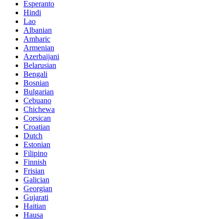
Esperanto
Hindi
Lao
Albanian
Amharic
Armenian
Azerbaijani
Belarusian
Bengali
Bosnian
Bulgarian
Cebuano
Chichewa
Corsican
Croatian
Dutch
Estonian
Filipino
Finnish
Frisian
Galician
Georgian
Gujarati
Haitian
Hausa