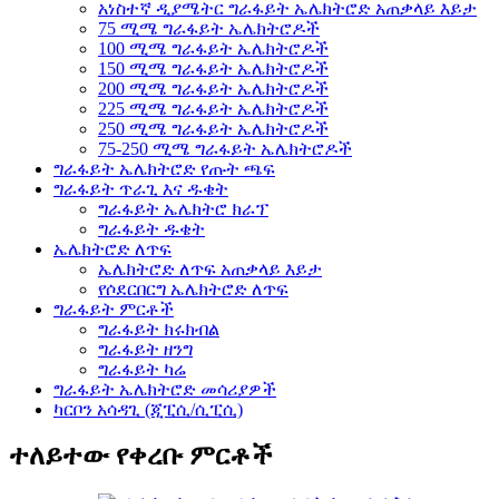
አነስተኛ ዲያሜትር ግራፋይት ኤሌክትሮድ አጠቃላይ እይታ
75 ሚሜ ግራፋይት ኤሌክትሮዶች
100 ሚሜ ግራፋይት ኤሌክትሮዶች
150 ሚሜ ግራፋይት ኤሌክትሮዶች
200 ሚሜ ግራፋይት ኤሌክትሮዶች
225 ሚሜ ግራፋይት ኤሌክትሮዶች
250 ሚሜ ግራፋይት ኤሌክትሮዶች
75-250 ሚሜ ግራፋይት ኤሌክትሮዶች
ግራፋይት ኤሌክትሮድ የጡት ጫፍ
ግራፋይት ጥራጊ እና ዱቄት
ግራፋይት ኤሌክትሮ ክራፕ
ግራፋይት ዱቄት
ኤሌክትሮድ ለጥፍ
ኤሌክትሮድ ለጥፍ አጠቃላይ እይታ
የሶደርበርግ ኤሌክትሮድ ለጥፍ
ግራፋይት ምርቶች
ግራፋይት ክሩክብል
ግራፋይት ዘንግ
ግራፋይት ካሬ
ግራፋይት ኤሌክትሮድ መሳሪያዎች
ካርቦን አሳዳጊ (ጂፒሲ/ሲፒሲ)
ተለይተው የቀረቡ ምርቶች