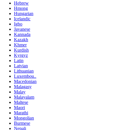
Hebrew
Hmong
Hungarian
Icelandic
Igbo
Javanese
Kannada
Kazakh
Khmer
Kurdish
Kyrgyz
Latin
Latvian
Lithuanian
Luxembou..
Macedonian
Malagasy
Malay
Malayalam
Maltese
Maori
Marathi
Mongolian
Burmese
Nepali