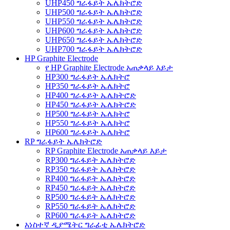
UHP450 ግራፋይት ኤሌክትሮድ
UHP500 ግራፋይት ኤሌክትሮድ
UHP550 ግራፋይት ኤሌክትሮድ
UHP600 ግራፋይት ኤሌክትሮድ
UHP650 ግራፋይት ኤሌክትሮድ
UHP700 ግራፋይት ኤሌክትሮድ
HP Graphite Electrode
የ HP Graphite Electrode አጠቃላይ እይታ
HP300 ግራፋይት ኤሌክትሮ
HP350 ግራፋይት ኤሌክትሮ
HP400 ግራፋይት ኤሌክትሮድ
HP450 ግራፋይት ኤሌክትሮድ
HP500 ግራፋይት ኤሌክትሮ
HP550 ግራፋይት ኤሌክትሮ
HP600 ግራፋይት ኤሌክትሮ
RP ግራፋይት ኤሌክትሮድ
RP Graphite Electrode አጠቃላይ እይታ
RP300 ግራፋይት ኤሌክትሮድ
RP350 ግራፋይት ኤሌክትሮድ
RP400 ግራፋይት ኤሌክትሮድ
RP450 ግራፋይት ኤሌክትሮድ
RP500 ግራፋይት ኤሌክትሮድ
RP550 ግራፋይት ኤሌክትሮድ
RP600 ግራፋይት ኤሌክትሮድ
አነስተኛ ዲያሜትር ግራፊቲ ኤሌክትሮድ