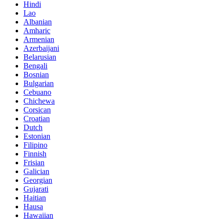
Hindi
Lao
Albanian
Amharic
Armenian
Azerbaijani
Belarusian
Bengali
Bosnian
Bulgarian
Cebuano
Chichewa
Corsican
Croatian
Dutch
Estonian
Filipino
Finnish
Frisian
Galician
Georgian
Gujarati
Haitian
Hausa
Hawaiian