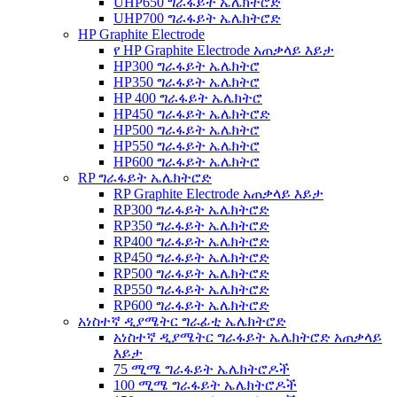
UHP650 ግራፋይት ኤሌክትሮድ
UHP700 ግራፋይት ኤሌክትሮድ
HP Graphite Electrode
የ HP Graphite Electrode አጠቃላይ እይታ
HP300 ግራፋይት ኤሌክትሮ
HP350 ግራፋይት ኤሌክትሮ
HP 400 ግራፋይት ኤሌክትሮ
HP450 ግራፋይት ኤሌክትሮድ
HP500 ግራፋይት ኤሌክትሮ
HP550 ግራፋይት ኤሌክትሮ
HP600 ግራፋይት ኤሌክትሮ
RP ግራፋይት ኤሌክትሮድ
RP Graphite Electrode አጠቃላይ እይታ
RP300 ግራፋይት ኤሌክትሮድ
RP350 ግራፋይት ኤሌክትሮድ
RP400 ግራፋይት ኤሌክትሮድ
RP450 ግራፋይት ኤሌክትሮድ
RP500 ግራፋይት ኤሌክትሮድ
RP550 ግራፋይት ኤሌክትሮድ
RP600 ግራፋይት ኤሌክትሮድ
አነስተኛ ዲያሜትር ግራፊቲ ኤሌክትሮድ
አነስተኛ ዲያሜትር ግራፋይት ኤሌክትሮድ አጠቃላይ
እይታ
75 ሚሜ ግራፋይት ኤሌክትሮዶች
100 ሚሜ ግራፋይት ኤሌክትሮዶች